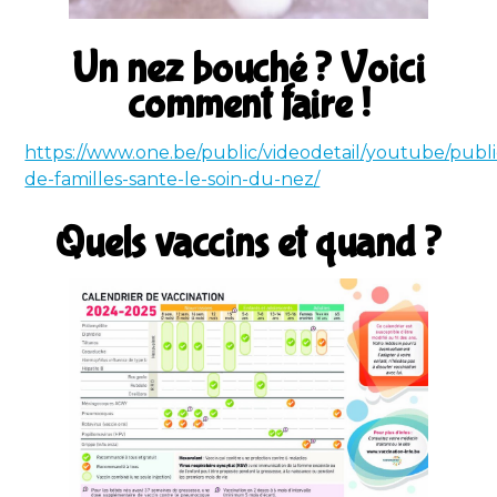
Un nez bouché ? Voici
comment faire !
https://www.one.be/public/videodetail/youtube/publi
de-familles-sante-le-soin-du-nez/
Quels vaccins et quand ?