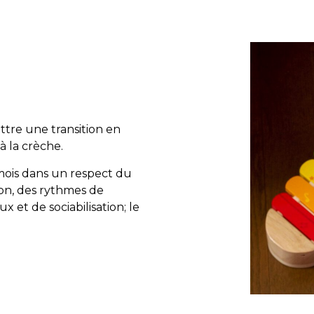
ttre une transition en
à la crèche.
 mois dans un respect du
on, des rythmes de
 et de sociabilisation; le