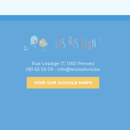
Rue Lepage 17, 1360 Perwez
081 65 59 09 - info@lesoisillons.be
VOIR SUR GOOGLE MAPS