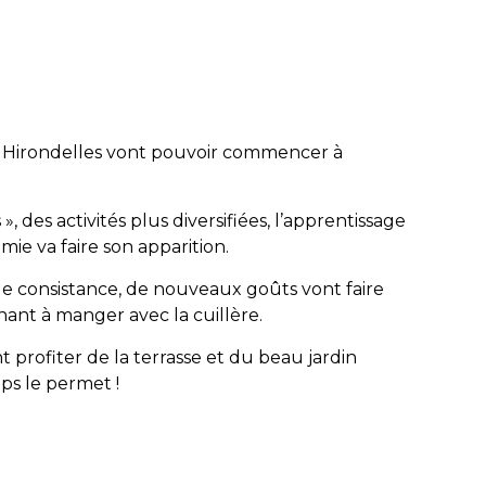
es Hirondelles vont pouvoir commencer à
», des activités plus diversifiées, l’apprentissage
ie va faire son apparition.
e consistance, de nouveaux goûts vont faire
nant à manger avec la cuillère.
 profiter de la terrasse et du beau jardin
s le permet !