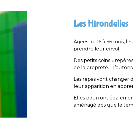
Les Hirondelles
Âgées de 16 à 36 mois, l
prendre leur envol.
Des petits coins « repères 
de la propreté… L’autonom
Les repas vont changer d
leur apparition en appre
Elles pourront également
aménagé dès que le temp