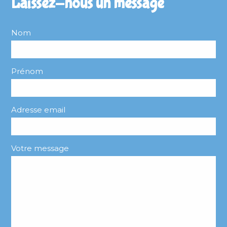
Laissez-nous un message
Nom
Prénom
Adresse email
Votre message